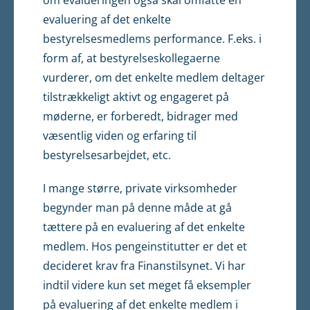
om evalueringen også skal omfatte en
evaluering af det enkelte
bestyrelsesmedlems performance. F.eks. i
form af, at bestyrelseskollegaerne
vurderer, om det enkelte medlem deltager
tilstrækkeligt aktivt og engageret på
møderne, er forberedt, bidrager med
væsentlig viden og erfaring til
bestyrelsesarbejdet, etc.
I mange større, private virksomheder
begynder man på denne måde at gå
tættere på en evaluering af det enkelte
medlem. Hos pengeinstitutter er det et
decideret krav fra Finanstilsynet. Vi har
indtil videre kun set meget få eksempler
på evaluering af det enkelte medlem i