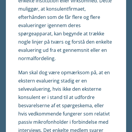
enkelte institution eller virksomhed. Dette
muliggør, at konsulentfirmaet,
efterhånden som de får flere og flere
evalueringer igennem deres
spørgeapparat, kan begynde at trække
nogle linjer på tværs og forstå den enkelte
evaluering ud fra et gennemsnit eller en
normalfordeling.
Man skal dog være opmærksom på, at en
ekstern evaluering stadig er en
selvevaluering, hvis ikke den eksterne
konsulent er i stand til at udfordre
besvarelserne af et spørgeskema, eller
hvis vedkommende fungerer som relativt
passiv mikrofonholder i forbindelse med
interviews. Det enkelte medlem svarer