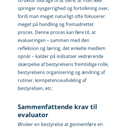
struktur bidrage til at sikre, at man ikke
springer nysgerrighed og fortolkning over,
fordi man meget naturligt ofte fokuserer
meget på handling og fremadrettet
proces. Denne proces kan føre til, at
evalueringen – sammen med den
refleksion og læring, det enkelte medlem
opnår – kalder på indsatser vedrørende
skærpelse af bestyrelsens fremtidige rolle,
bestyrelsens organisering og ændring af
rutiner, kompetenceudvikling af
bestyrelsen, etc.
Sammenfattende krav til
evaluator
Ønsker en bestyrelse at gennemføre en