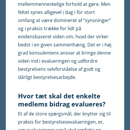
mellemmenneskelige forhold at gøre. Men
feltet synes alligevel i dag i for stort
omfang at være domineret af ”synsninger”
og i praksis trække for lidt på
evidensbaseret viden om, hvad der virker
bedst i en given sammenhæng. Det er i høj
grad konsulentens ansvar at bringe denne
viden ind i evalueringen og udfordre
bestyrelsens selvforståelse af godt og
dårligt bestyrelsesarbejde.
Hvor tæt skal det enkelte
medlems bidrag evalueres?
Et af de store spørgsmål, der knytter sig til
praksis for bestyrelsesevalueringen, er,