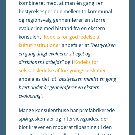
kombineret med, at man én gang i en
bestyrelsesperiode mellem to kommunal-
og regionsvalg gennemfører en større
evaluering med bistand fra en ekstern
konsulent.
Kodeks for god ledelse af
kulturinstitutioner
anbefaler at
”bestyrelsen
en gang årligt evaluerer sit eget og
direktionens arbejde”
og i
Kodeks for
selskabsledelse af forsyningsselskaber
anbefales det,
at ”bestyrelsen mindst én gang
hvert andet år gennemfører en ekstern
evaluering”
.
Mange konsulenthuse har præfabrikerede
spørgeskemaer og interviewguides, der
blot kræver en moderat tilpasning til den