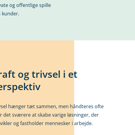
te og offentlige spille
s kunder.
ft og trivsel i et
erspektiv
rivsel hænger tæt sammen, men håndteres ofte
ør det sværere at skabe varige løsninger, der
vikler og fastholder mennesker i arbejde.