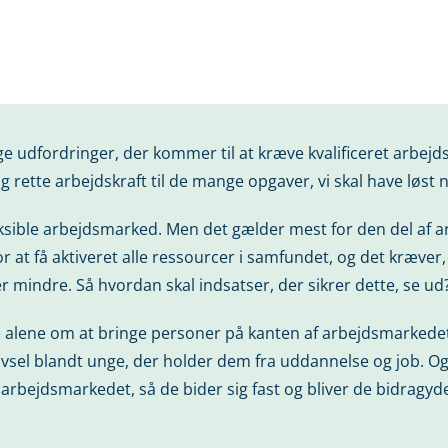
udfordringer, der kommer til at kræve kvalificeret arbejdsk
og rette arbejdskraft til de mange opgaver, vi skal have løst 
eksible arbejdsmarked. Men det gælder mest for den del af a
or at få aktiveret alle ressourcer i samfundet, og det kræver,
ver mindre. Så hvordan skal indsatser, der sikrer dette, se ud
ke alene om at bringe personer på kanten af arbejdsmarkedet
vsel blandt unge, der holder dem fra uddannelse og job. O
rbejdsmarkedet, så de bider sig fast og bliver de bidragyder