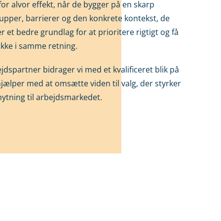
 for alvor effekt, når de bygger på en skarp
rupper, barrierer og den konkrete kontekst, de
ver et bedre grundlag for at prioritere rigtigt og få
trække i samme retning.
dspartner bidrager vi med et kvalificeret blik på
hjælper med at omsætte viden til valg, der styrker
knytning til arbejdsmarkedet.