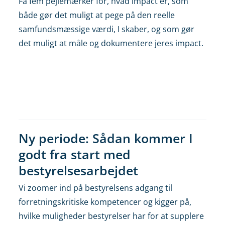
Få fem pejlemærker for, hvad impact er, som
både gør det muligt at pege på den reelle
samfundsmæssige værdi, I skaber, og som gør
det muligt at måle og dokumentere jeres impact.
Ny periode: Sådan kommer I
godt fra start med
bestyrelsesarbejdet
Vi zoomer ind på bestyrelsens adgang til
forretningskritiske kompetencer og kigger på,
hvilke muligheder bestyrelser har for at supplere