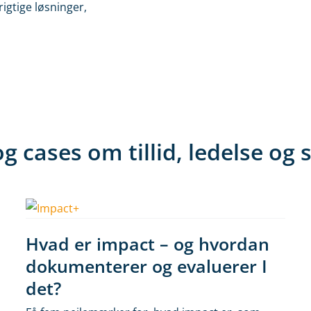
igtige løsninger,
g cases om tillid, ledelse og 
Hvad er impact – og hvordan
dokumenterer og evaluerer I
det?