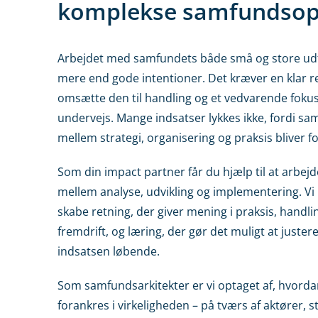
komplekse samfundsop
Arbejdet med samfundets både små og store ud
mere end gode intentioner. Det kræver en klar ret
omsætte den til handling og et vedvarende fokus
undervejs. Mange indsatser lykkes ikke, fordi
mellem strategi, organisering og praksis bliver fo
Som din impact partner får du hjælp til at arbej
mellem analyse, udvikling og implementering. Vi b
skabe retning, der giver mening i praksis, handli
fremdrift, og læring, der gør det muligt at juster
indsatsen løbende.
Som samfundsarkitekter er vi optaget af, hvorda
forankres i virkeligheden – på tværs af aktører, 