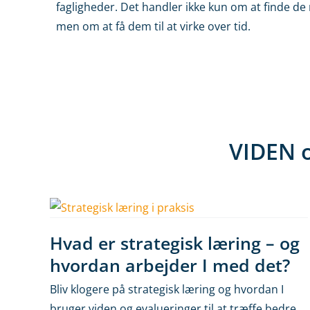
fagligheder. Det handler ikke kun om at finde de r
men om at få dem til at virke over tid.
VIDEN o
Hvad er strategisk læring – og
hvordan arbejder I med det?
Bliv klogere på strategisk læring og hvordan I
bruger viden og evalueringer til at træffe bedre