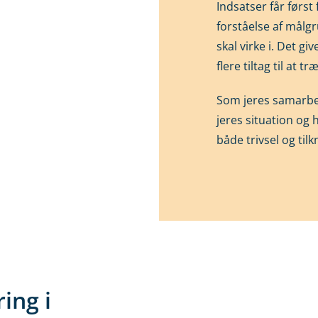
Indsatser får først
forståelse af målg
skal virke i. Det gi
flere tiltag til at 
Som jeres samarbej
jeres situation og 
både trivsel og til
ing i