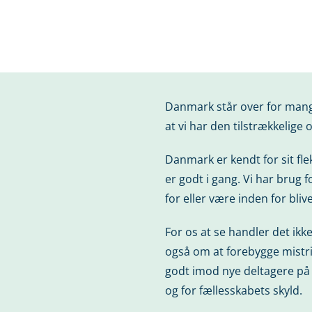
Danmark står over for mange 
at vi har den tilstrækkelige 
Danmark er kendt for sit fl
er godt i gang. Vi har brug f
for eller være inden for bli
For os at se handler det ik
også om at forebygge mistri
godt imod nye deltagere på a
og for fællesskabets skyld.