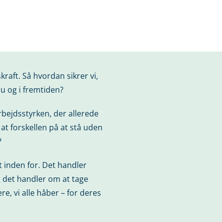
raft. Så hvordan sikrer vi,
nu og i fremtiden?
rbejdsstyrken, der allerede
 at forskellen på at stå uden
?
 inden for. Det handler
g det handler om at tage
e, vi alle håber – for deres