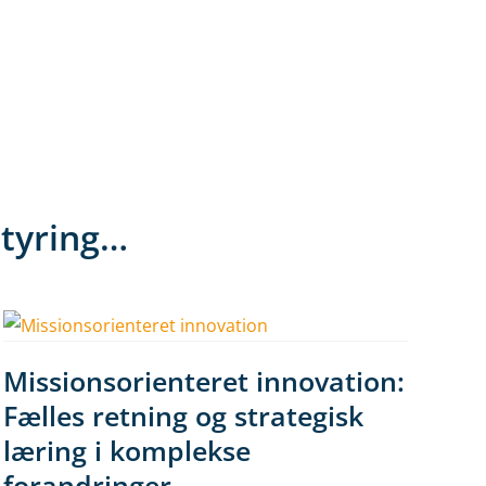
styring…
Missionsorienteret innovation:
Fælles retning og strategisk
læring i komplekse
forandringer