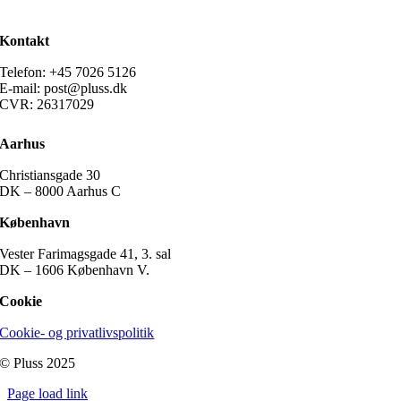
Kontakt
Telefon: +45 7026 5126
E-mail: post@pluss.dk
CVR: 26317029
Aarhus
Christiansgade 30
DK – 8000 Aarhus C
København
Vester Farimagsgade 41, 3. sal
DK – 1606 København V.
Cookie
Cookie- og privatlivspolitik
© Pluss 2025
Page load link