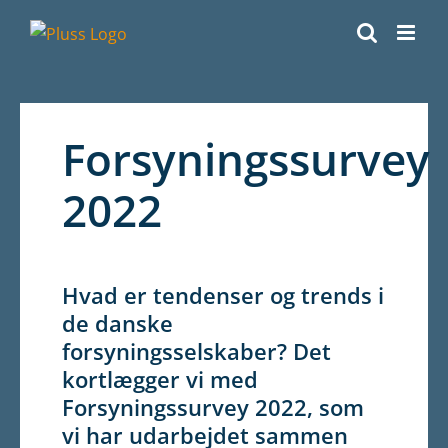
Skip
to
content
Forsyningssurvey
2022
Hvad er tendenser og trends i
de danske
forsyningsselskaber? Det
kortlægger vi med
Forsyningssurvey 2022, som
vi har udarbejdet sammen