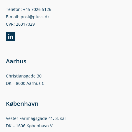
Telefon: +45 7026 5126
E-mail: post@pluss.dk
CVR: 26317029
Aarhus
Christiansgade 30
DK – 8000 Aarhus C
København
Vester Farimagsgade 41, 3. sal
DK – 1606 København V.