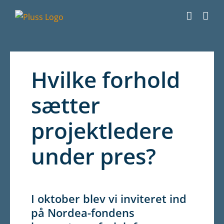
Skip
to
content
Hvilke forhold
sætter
projektledere
under pres?
I oktober blev vi inviteret ind
på Nordea-fondens