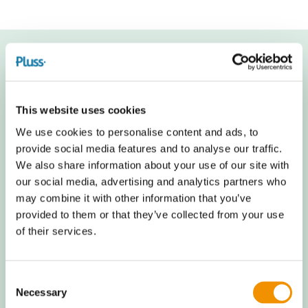
Vil du vide mere?
This website uses cookies
We use cookies to personalise content and ads, to
provide social media features and to analyse our traffic.
Stefan Brendstrup
We also share information about your use of our site with
Direktør
our social media, advertising and analytics partners who
may combine it with other information that you’ve
+45 2283 2024
provided to them or that they’ve collected from your use
of their services.
Consent
Necessary
Selection