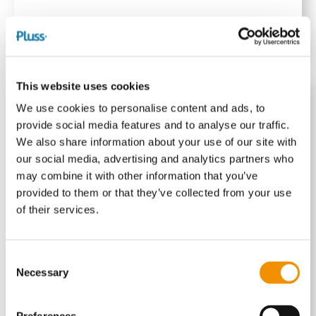
This website uses cookies
We use cookies to personalise content and ads, to
Frederik Milling Petersen
provide social media features and to analyse our traffic.
We also share information about your use of our site with
Chefkonsulent
our social media, advertising and analytics partners who
may combine it with other information that you’ve
+45 2888 0492
provided to them or that they’ve collected from your use
of their services.
Consent
Necessary
Selection