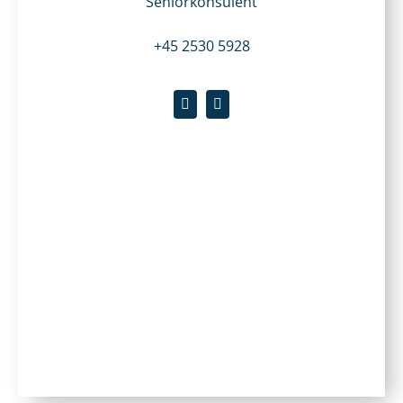
Seniorkonsulent
+45 2530 5928