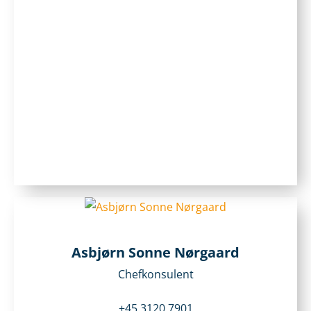
Asbjørn Sonne Nørgaard
Chefkonsulent
+45 3120 7901