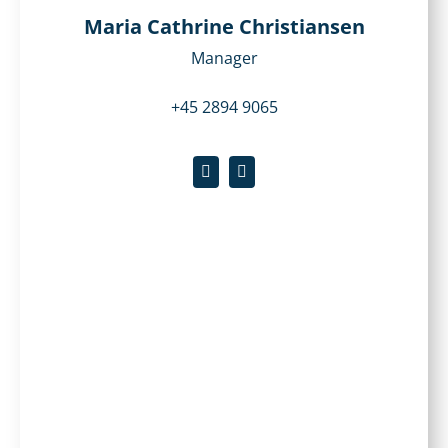
Maria Cathrine Christiansen
Manager
+45 2894 9065