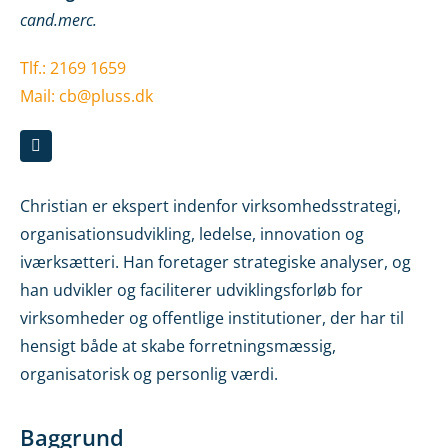
cand.merc.
Tlf.: 2169 1659
Mail:
cb@pluss.dk
Christian er ekspert indenfor virksomhedsstrategi,
organisationsudvikling, ledelse, innovation og
iværksætteri. Han foretager strategiske analyser, og
han udvikler og faciliterer udviklingsforløb for
virksomheder og offentlige institutioner, der har til
hensigt både at skabe forretningsmæssig,
organisatorisk og personlig værdi.
Baggrund