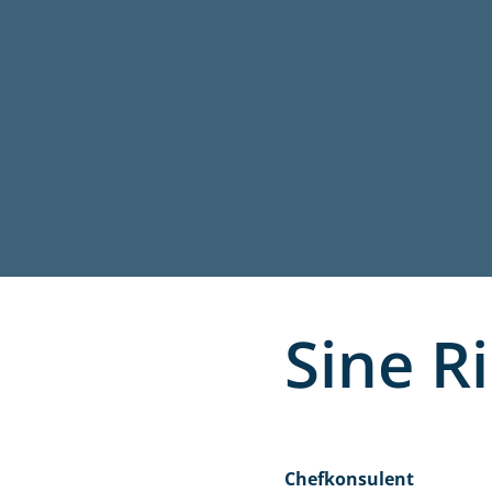
Sine Ri
Chefkonsulent