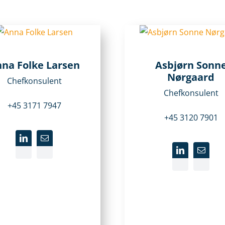
na Folke Larsen
Asbjørn Sonn
Nørgaard
Chefkonsulent
Chefkonsulent
+45 3171 7947
+45 3120 7901