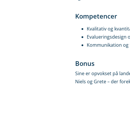
Kompetencer
Kvalitativ og kvanti
Evalueringsdesign 
Kommunikation og 
Bonus
Sine er opvokset på land
Niels og Grete – der for