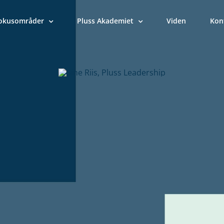
okusområder
Pluss Akademiet
Viden
Kon