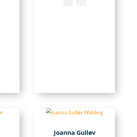
Joanna Gulløv