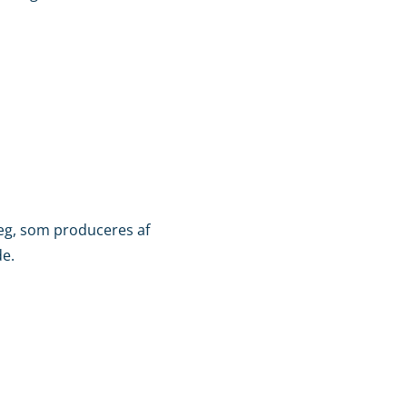
 æg, som produceres af
de.