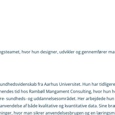
ringsteamet, hvor hun designer, udvikler og gennemfører ma
sundhedsvidenskab fra Aarhus Universitet. Hun har tidliger
a hendes tid hos Rambøll Mangament Consulting, hvor hun h
dre- sundheds- og uddannelsesområdet. Her arbejdede hu
anvendelse af både kvalitative og kvantitative data. Sine 
sninger, hvor man sikrer anvendelsesbrugen og en læringsm