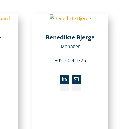
e
Benedikte Bjerge
Manager
+45 3024 4226