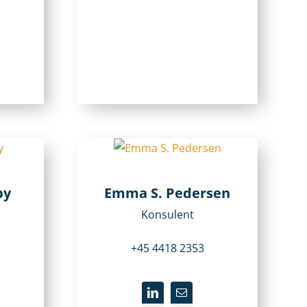
by
Emma S. Pedersen
Konsulent
+45 4418 2353