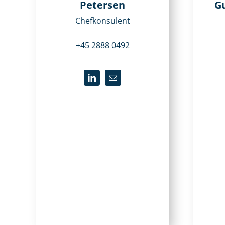
Petersen
G
Chefkonsulent
+45 2888 0492