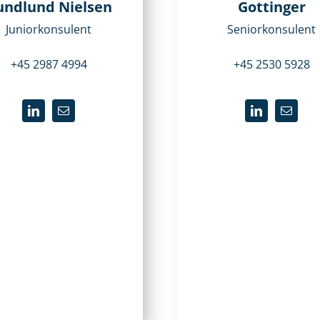
undlund Nielsen
Gottinger
Juniorkonsulent
Seniorkonsulent
+45 2987 4994
+45 2530 5928