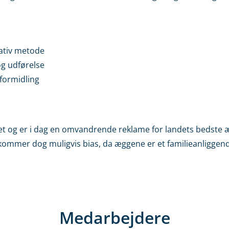
tativ metode
og udførelse
formidling
et og er i dag en omvandrende reklame for landets bedste
ekommer dog muligvis bias, da æggene er et familieanliggen
Medarbejdere