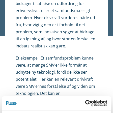
bidrager til at løse en udfordring for
erhvervslivet eller et samfundsmæssigt
problem. Hver drivkraft vurderes både ud
fra, hvor vigtig den er i forhold til det
problem, som indsatsen søger at bidrage
til en løsning af, og hvor stor en forskel en
indsats realistisk kan gøre.
Et eksempel: Et samfundsproblem kunne
være, at mange SMV’er ikke formår at
udnytte ny teknologi, fordi de ikke ser
potentialet. Her kan en relevant drivkraft
være SMV’ernes forståelse af og viden om
teknologien. Det kan en
erhvervsfremmeindsats gøre en forskel
ved at øge SMV’ernes forståelse og viden.