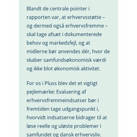
Blandt de centrale pointer i
rapporten var, at erhvervsstøtte –
og dermed også erhvervsfremme –
skal tage afsæt i dokumenterede
behov og markedsfejl, og at
midlerne bør anvendes dér, hvor de
skaber samfundsøkonomisk værdi
og ikke blot økonomisk aktivitet.
For os i Pluss blev det et vigtigt
pejlemærke: Evaluering af
erhvervsfremmeindsatser bør i
fremtiden tage udgangspunkt i,
hvorvidt indsatserne bidrager til at
løse reelle og uløste problemer i
samfundet og dansk erhvervsliv.