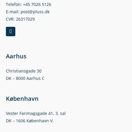
Telefon: +45 7026 5126
E-mail: post@pluss.dk
CVR: 26317029
Aarhus
Christiansgade 30
DK – 8000 Aarhus C
København
Vester Farimagsgade 41, 3. sal
DK – 1606 København V.