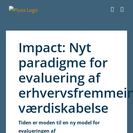
Skip
to
content
Impact: Nyt
paradigme for
evaluering af
erhvervsfremmein
værdiskabelse
Tiden er moden til en ny model for
evalueringen af