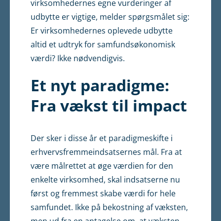
virksomhedernes egne vurderinger af
udbytte er vigtige, melder spørgsmålet sig:
Er virksomhedernes oplevede udbytte
altid et udtryk for samfundsøkonomisk
værdi? Ikke nødvendigvis.
Et nyt paradigme:
Fra vækst til impact
Der sker i disse år et paradigmeskifte i
erhvervsfremmeindsatsernes mål. Fra at
være målrettet at øge værdien for den
enkelte virksomhed, skal indsatserne nu
først og fremmest skabe værdi for hele
samfundet. Ikke på bekostning af væksten,
men ud fra en antagelse om, at væksten