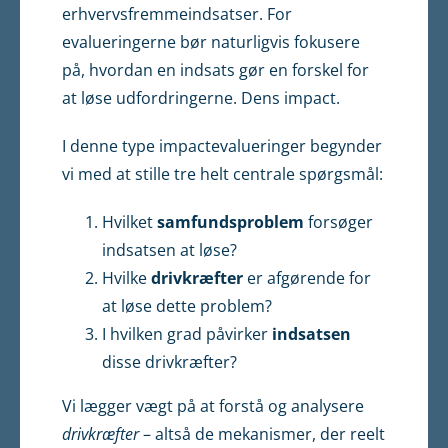
erhvervsfremmeindsatser. For
evalueringerne bør naturligvis fokusere
på, hvordan en indsats gør en forskel for
at løse udfordringerne. Dens impact.
I denne type impactevalueringer begynder
vi med at stille tre helt centrale spørgsmål:
Hvilket
samfundsproblem
forsøger
indsatsen at løse?
Hvilke
drivkræfter
er afgørende for
at løse dette problem?
I hvilken grad påvirker
indsatsen
disse drivkræfter?
Vi lægger vægt på at forstå og analysere
drivkræfter
– altså de mekanismer, der reelt