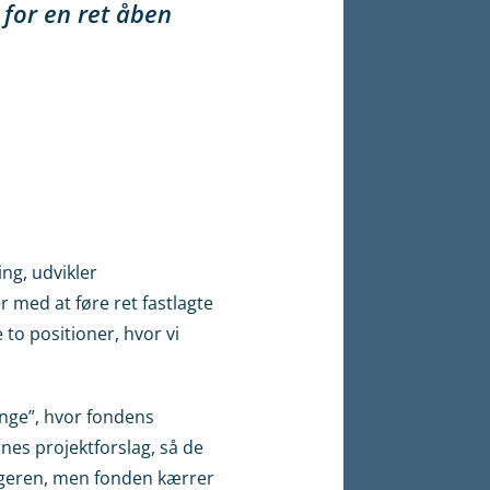
 for en ret åben
ng, udvikler
 med at føre ret fastlagte
 to positioner, hvor vi
enge”, hvor fondens
nes projektforslag, så de
nsøgeren, men fonden kærrer