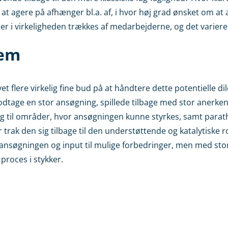
at agere på afhænger bl.a. af, i hvor høj grad ønsket om at 
r i virkeligheden trækkes af medarbejderne, og det varierer 
rem
et flere virkelig fine bud på at håndtere dette potentielle d
dtage en stor ansøgning, spillede tilbage med stor anerk
g til områder, hvor ansøgningen kunne styrkes, samt parathed
 trak den sig tilbage til den understøttende og katalytiske r
 ansøgningen og input til mulige forbedringer, men med sto
 proces i stykker.