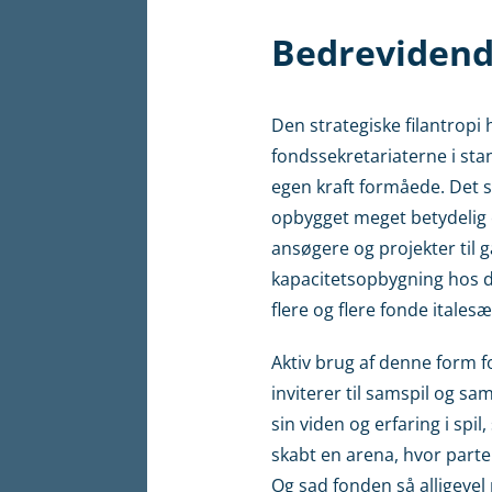
Bedrevidend
Den strategiske filantropi
fondssekretariaterne i stan
egen kraft formåede. Det s
opbygget meget betydelig 
ansøgere og projekter til 
kapacitetsopbygning hos d
flere og flere fonde italesæ
Aktiv brug af denne form fo
inviterer til samspil og sa
sin viden og erfaring i spi
skabt en arena, hvor parte
Og sad fonden så alligevel