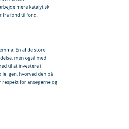
arbejde mere katalytisk
fra fond til fond.
ilemma. En af de store
endelse, men også med
 til at investere i
olle igen, hvorved den på
r respekt for ansøgerne og