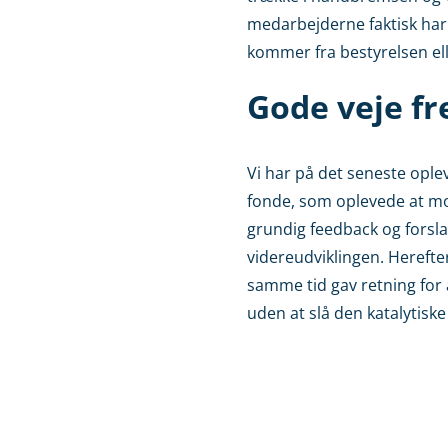
medarbejderne faktisk har 
kommer fra bestyrelsen elle
Gode veje f
Vi har på det seneste oplev
fonde, som oplevede at mo
grundig feedback og forsla
videreudviklingen. Herefter
samme tid gav retning for
uden at slå den katalytiske