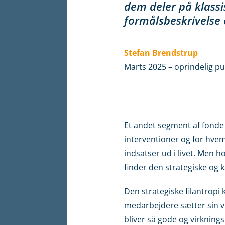
dem deler på klassi
formålsbeskrivelse
Stefan Brendstrup
Marts 2025 – oprindelig pu
Et andet segment af fonde 
interventioner og for hvem
indsatser ud i livet. Men h
finder den strategiske og ka
Den strategiske filantrop
medarbejdere sætter sin vid
bliver så gode og virkning