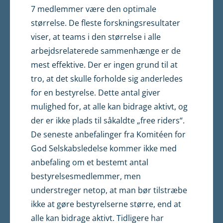
7 medlemmer være den optimale
størrelse. De fleste forskningsresultater
viser, at teams i den størrelse i alle
arbejdsrela­terede sammenhænge er de
mest effektive. Der er ingen grund til at
tro, at det skulle forholde sig anderledes
for en bestyrelse. Dette antal giver
mulighed for, at alle kan bidrage aktivt, og
der er ikke plads til såkaldte „free riders“.
De seneste anbefalinger fra Komitéen for
God Selskabsledelse kommer ikke med
anbefaling om et bestemt antal
bestyrelsesmedlemmer, men
understreger netop, at man bør til­stræbe
ikke at gøre bestyrelserne større, end at
alle kan bidrage aktivt. Tidligere har