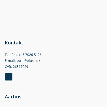
Kontakt
Telefon: +45 7026 5126
E-mail: post@pluss.dk
CVR: 26317029
Aarhus