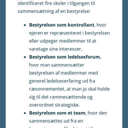
identificeret fire skoler i tilgangen til
sammensætning af en bestyrelse:
Bestyrelsen som kontrollant
, hvor
ejeren er repræsenteret i bestyrelsen
eller udpeger medlem­mer til at
varetage sine interesser.
Bestyrelsen som ledelsesforum
,
hvor man sammensætter
bestyrelsen af medlemmer med
gene­rel ledelseserfaring ud fra
ræsonnementet, at man jo skal holde
sig til det rammesættende og
overordnet strategiske.
Bestyrelsen som et team
, hvor den
sammensættes ud fra en