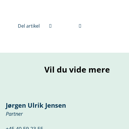
Del artikel
Vil du vide mere
Jørgen Ulrik Jensen
Partner
+45 40 59 23 55