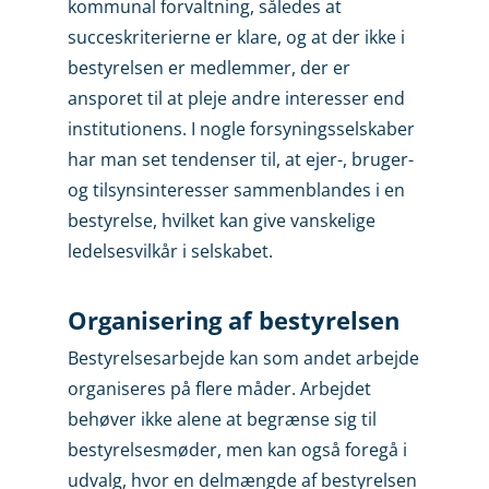
kommunal forvaltning, således at
succeskriterierne er klare, og at der ikke i
bestyrelsen er medlemmer, der er
ansporet til at pleje andre interesser end
institu­tionens. I nogle forsyningsselskaber
har man set tendenser til, at ejer-, bruger-
og tilsynsinteresser sammenblandes i en
bestyrelse, hvilket kan give vanskelige
ledelsesvilkår i selskabet.
Organisering af bestyrelsen
Bestyrelsesarbejde kan som andet arbejde
organiseres på flere måder. Arbejdet
behøver ikke alene at begrænse sig til
bestyrelsesmøder, men kan også foregå i
udvalg, hvor en delmængde af bestyrelsen