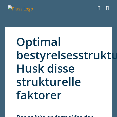
Skip
to
content
Optimal
bestyrelsesstrukt
Husk disse
strukturelle
faktorer