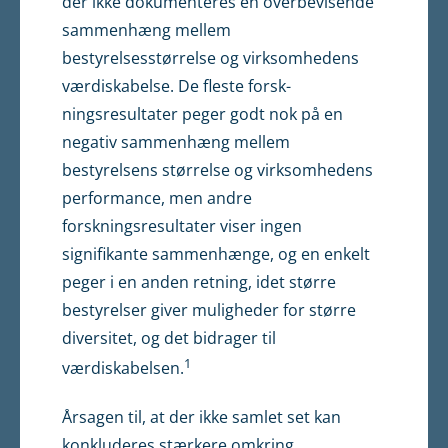
der ikke dokumenteres en overbevisende
sammenhæng mellem
bestyrelsesstørrelse og virksomhedens
værdiskabelse. De fleste forsk­
ningsresultater peger godt nok på en
negativ sammenhæng mellem
bestyrelsens størrelse og virksomhedens
performance, men andre
forskningsresultater viser ingen
signifikante sammenhænge, og en enkelt
peger i en anden retning, idet større
bestyrelser giver mulighe­der for større
diversitet, og det bidrager til
1
værdiskabelsen.
Årsagen til, at der ikke samlet set kan
konkluderes stærkere omkring