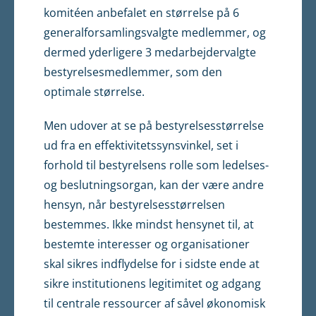
komitéen anbefalet en størrelse på 6
generalforsam­lingsvalgte medlemmer, og
dermed yderligere 3 medarbejdervalgte
bestyrelsesmedlemmer, som den
optimale størrelse.
Men udover at se på bestyrelsesstørrelse
ud fra en effektivitets­synsvinkel, set i
forhold til bestyrelsens rolle som ledelses-
og beslutningsorgan, kan der være andre
hensyn, når bestyrelsesstør­relsen
bestemmes. Ikke mindst hensynet til, at
bestemte interesser og organisationer
skal sikres indflydelse for i sidste ende at
sikre institutionens legitimitet og adgang
til centrale ressourcer af såvel økonomisk