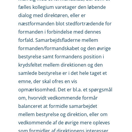
fælles kollegium varetager den løbende
dialog med direktøren, eller er
næstformanden blot stedfortrædende for
formanden i forbindelse med dennes
forfald. Samarbejdsfladerne mellem
formanden/formandskabet og den øvrige
besty­relse samt formandens position i
krydsfeltet mellem direktionen og den
samlede bestyrelse er i det hele taget et
emne, der skal ofres en vis
opmærksomhed. Det er bl.a. et spørgsmål
om, hvorvidt vedkommende formår
balanceret at formidle samarbejdet
mellem bestyrelse og direktion, eller om
vedkommende af de øvrige mere opleves
som formidler af direktionens interesser