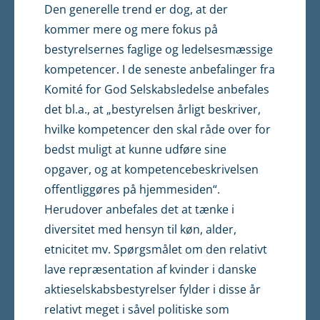
Den generelle trend er dog, at der
kommer mere og mere fokus på
bestyrelsernes faglige og ledel­sesmæssige
kompetencer. I de seneste anbefalinger fra
Komité for God Selskabsledelse anbefales
det bl.a., at „bestyrelsen årligt beskriver,
hvilke kompetencer den skal råde over for
bedst muligt at kunne udføre sine
opgaver, og at kompetencebeskrivelsen
offentliggøres på hjemmesiden“.
Herudover anbefales det at tænke i
diversitet med hensyn til køn, alder,
etnicitet mv. Spørgsmålet om den relativt
lave repræsentation af kvinder i danske
aktieselskabsbestyrelser fylder i disse år
relativt meget i såvel politiske som