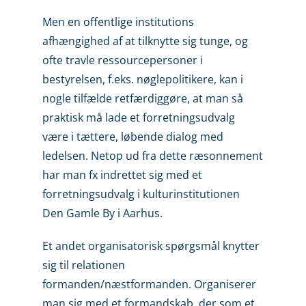
Men en offentlige institutions
afhængighed af at tilknytte sig tunge, og
ofte travle ressourceperso­ner i
bestyrelsen, f.eks. nøglepolitikere, kan i
nogle tilfælde retfærdiggøre, at man så
praktisk må lade et forretningsudvalg
være i tættere, løbende dialog med
ledelsen. Netop ud fra dette ræsonnement
har man fx indrettet sig med et
forretningsudvalg i kulturinstitutionen
Den Gamle By i Aarhus.
Et andet organisatorisk spørgsmål knytter
sig til relationen
formanden/næstformanden. Organiserer
man sig med et formandskab, der som et