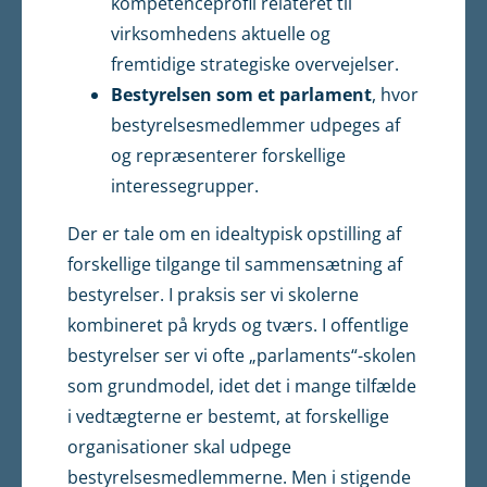
kompetenceprofil relateret til
virksomhedens aktuelle og
fremtidige strategiske overvejelser.
Bestyrelsen som et parlament
, hvor
bestyrelsesmedlemmer udpeges af
og repræsenterer for­skellige
interessegrupper.
Der er tale om en idealtypisk opstilling af
forskellige tilgange til sammensætning af
bestyrel­ser. I praksis ser vi skolerne
kombineret på kryds og tværs. I offentlige
bestyrelser ser vi ofte „parlaments“-skolen
som grundmodel, idet det i mange tilfælde
i vedtægterne er bestemt, at for­skellige
organisationer skal udpege
bestyrelsesmedlemmerne. Men i stigende