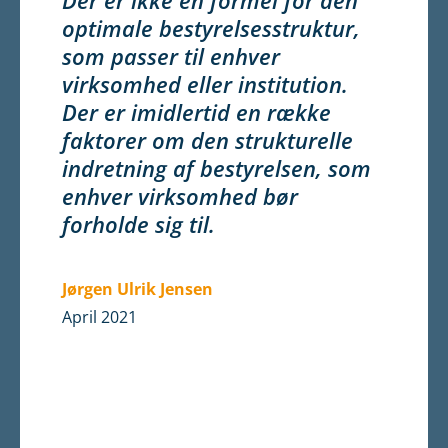
Der er ikke en formel for den
optimale bestyrelsesstruktur,
som passer til enhver
virksomhed eller institution.
Der er imidlertid en række
faktorer om den strukturelle
indretning af bestyrelsen, som
enhver virksomhed bør
forholde sig til.
Jørgen Ulrik Jensen
April 2021