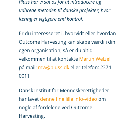
Pluss har vi sat os for at introducere og
udbrede metoden til danske projekter, hvor
læring er vigtigere end kontrol.
Er du interesseret i, hvorvidt eller hvordan
Outcome Harvesting kan skabe værdi i din
egen organisation, så er du altid
velkommen til at kontakte
Martin Welzel
på mail:
mw@pluss.dk
eller telefon: 2374
0011
Dansk Institut for Menneskerettigheder
har lavet
denne fine lille info-video
om
nogle af fordelene ved Outcome
Harvesting.