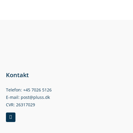
Kontakt
Telefon: +45 7026 5126
E-mail: post@pluss.dk
CVR: 26317029