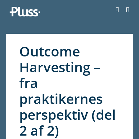
Skip
to
content
Outcome
Harvesting –
fra
praktikernes
perspektiv (del
2 af 2)