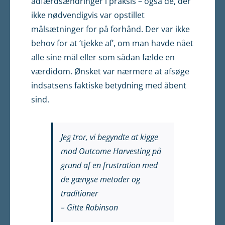
adfærdsændringer i praksis – også de, der
ikke nødvendigvis var opstillet
målsætninger for på forhånd. Der var ikke
behov for at ’tjekke af’, om man havde nået
alle sine mål eller som sådan fælde en
værdidom. Ønsket var nærmere at afsøge
indsatsens faktiske betydning med åbent
sind.
Jeg tror, vi begyndte at kigge
mod Outcome Harvesting på
grund af en frustration med
de gængse metoder og
traditioner
– Gitte Robinson