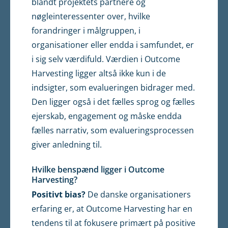
blandt projektets partnere og
nøgleinteressenter over, hvilke
forandringer i målgruppen, i
organisationer eller endda i samfundet, er
i sig selv værdifuld. Værdien i Outcome
Harvesting ligger altså ikke kun i de
indsigter, som evalueringen bidrager med.
Den ligger også i det fælles sprog og fælles
ejerskab, engagement og måske endda
fælles narrativ, som evalueringsprocessen
giver anledning til.
Hvilke benspænd ligger i Outcome
Harvesting?
Positivt bias?
De danske organisationers
erfaring er, at Outcome Harvesting har en
tendens til at fokusere primært på positive