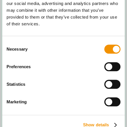
our social media, advertising and analytics partners who
MOBILISERING
may combine it with other information that you’ve
provided to them or that they’ve collected from your use
of their services.
Consent
Necessary
Selection
ØKOSYSTEM &
Preferences
PARTNERSKABER
Statistics
Marketing
Show details