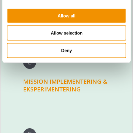
FINANSIERING &
INVESTERINGS-STRATEGI
Allow all
Allow selection
Deny
MISSION IMPLEMENTERING &
EKSPERIMENTERING