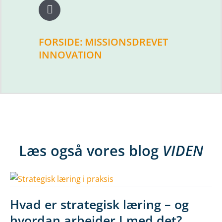
FORSIDE: MISSIONSDREVET
INNOVATION
Læs også vores blog
VIDEN
Hvad er strategisk læring – og
hvordan arbejder I med det?