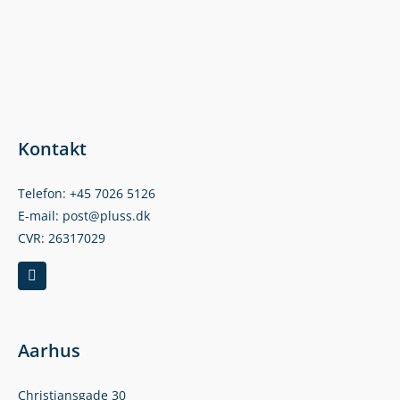
Kontakt
Telefon: +45 7026 5126
E-mail: post@pluss.dk
CVR: 26317029
Aarhus
Christiansgade 30