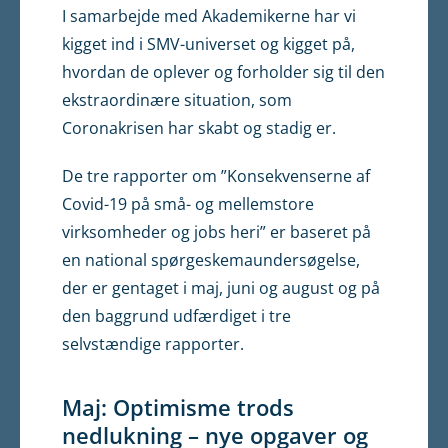
I samarbejde med Akademikerne har vi
kigget ind i SMV-universet og kigget på,
hvordan de oplever og forholder sig til den
ekstraordinære situation, som
Coronakrisen har skabt og stadig er.
De tre rapporter om ”Konsekvenserne af
Covid-19 på små- og mellemstore
virksomheder og jobs heri” er baseret på
en national spørgeskemaundersøgelse,
der er gentaget i maj, juni og august og på
den baggrund udfærdiget i tre
selvstændige rapporter.
Maj: Optimisme trods
nedlukning – nye opgaver og