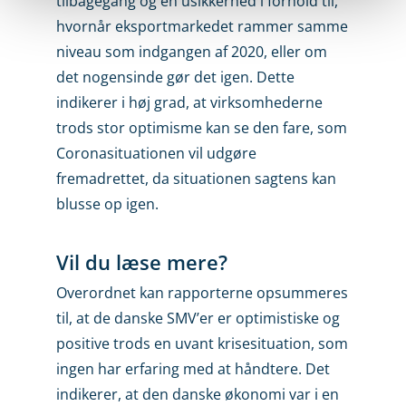
tilbagegang og en usikkerhed i forhold til,
hvornår eksportmarkedet rammer samme
niveau som indgangen af 2020, eller om
det nogensinde gør det igen. Dette
indikerer i høj grad, at virksomhederne
trods stor optimisme kan se den fare, som
Coronasituationen vil udgøre
fremadrettet, da situationen sagtens kan
blusse op igen.
Vil du læse mere?
Overordnet kan rapporterne opsummeres
til, at de danske SMV’er er optimistiske og
positive trods en uvant krisesituation, som
ingen har erfaring med at håndtere. Det
indikerer, at den danske økonomi var i en