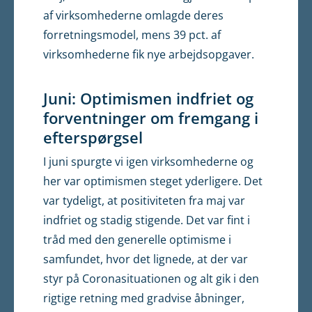
af virksomhederne omlagde deres
forretningsmodel, mens 39 pct. af
virksomhederne fik nye arbejdsopgaver.
Juni: Optimismen indfriet og
forventninger om fremgang i
efterspørgsel
I juni spurgte vi igen virksomhederne og
her var optimismen steget yderligere. Det
var tydeligt, at positiviteten fra maj var
indfriet og stadig stigende. Det var fint i
tråd med den generelle optimisme i
samfundet, hvor det lignede, at der var
styr på Coronasituationen og alt gik i den
rigtige retning med gradvise åbninger,