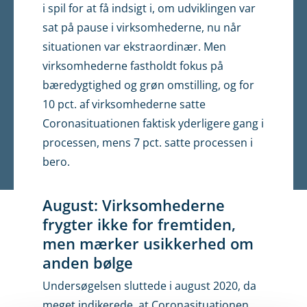
i spil for at få indsigt i, om udviklingen var
sat på pause i virksomhederne, nu når
situationen var ekstraordinær. Men
virksomhederne fastholdt fokus på
bæredygtighed og grøn omstilling, og for
10 pct. af virksomhederne satte
Coronasituationen faktisk yderligere gang i
processen, mens 7 pct. satte processen i
bero.
August: Virksomhederne
frygter ikke for fremtiden,
men mærker usikkerhed om
anden bølge
Undersøgelsen sluttede i august 2020, da
meget indikerede, at Coronasituationen