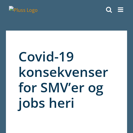
Skip
to
content
Covid-19
konsekvenser
for SMV’er og
jobs heri