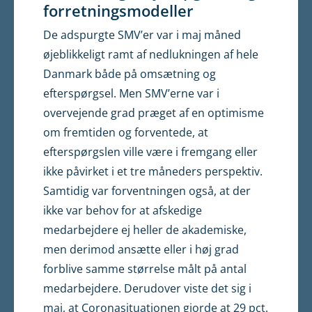
forretningsmodeller
De adspurgte SMV’er var i maj måned
øjeblikkeligt ramt af nedlukningen af hele
Danmark både på omsætning og
efterspørgsel. Men SMV’erne var i
overvejende grad præget af en optimisme
om fremtiden og forventede, at
efterspørgslen ville være i fremgang eller
ikke påvirket i et tre måneders perspektiv.
Samtidig var forventningen også, at der
ikke var behov for at afskedige
medarbejdere ej heller de akademiske,
men derimod ansætte eller i høj grad
forblive samme størrelse målt på antal
medarbejdere. Derudover viste det sig i
maj, at Coronasituationen gjorde at 29 pct.