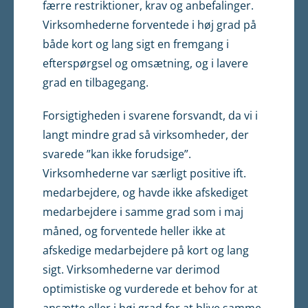
færre restriktioner, krav og anbefalinger.
Virksomhederne forventede i høj grad på
både kort og lang sigt en fremgang i
efterspørgsel og omsætning, og i lavere
grad en tilbagegang.
Forsigtigheden i svarene forsvandt, da vi i
langt mindre grad så virksomheder, der
svarede ”kan ikke forudsige”.
Virksomhederne var særligt positive ift.
medarbejdere, og havde ikke afskediget
medarbejdere i samme grad som i maj
måned, og forventede heller ikke at
afskedige medarbejdere på kort og lang
sigt. Virksomhederne var derimod
optimistiske og vurderede et behov for at
ansætte eller i høj grad for at blive samme