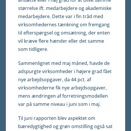
størrelse ift. medarbejdere og akademiske
medarbejdere. Dette var i fin tråd med
virksomhedernes tænkning om fremgang
til efterspørgsel og omsætning, der enten
vil kræve flere hænder eller det samme
som tidligere.
Sammenlignet med maj måned, havde de
adspurgte virksomheder i højere grad fået
nye arbejdsopgaver, da 44 pct. af
virksomhederne fik nye arbejdsopgaver,
mens ændringen af forretningsmodellen
var på samme niveau i juni som i maj.
Til juni rapporten blev aspektet om
bæredygtighed og grøn omstilling også sat