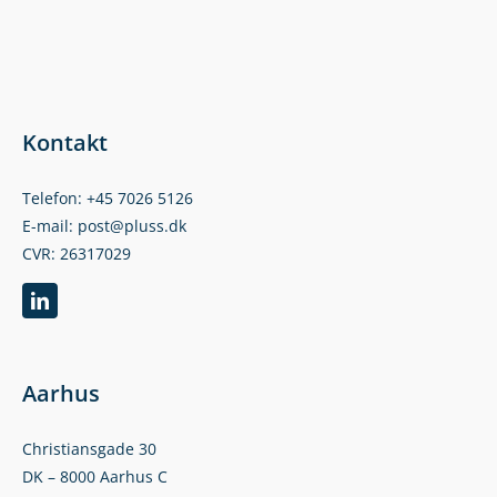
Kontakt
Telefon: +45 7026 5126
E-mail: post@pluss.dk
CVR: 26317029
Aarhus
Christiansgade 30
DK – 8000 Aarhus C