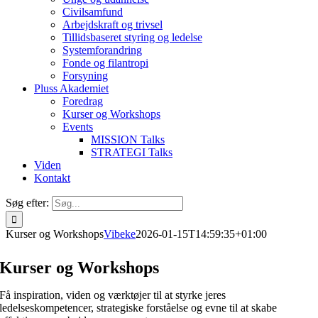
Civilsamfund
Arbejdskraft og trivsel
Tillidsbaseret styring og ledelse
Systemforandring
Fonde og filantropi
Forsyning
Pluss Akademiet
Foredrag
Kurser og Workshops
Events
MISSION Talks
STRATEGI Talks
Viden
Kontakt
Søg efter:
Kurser og Workshops
Vibeke
2026-01-15T14:59:35+01:00
Kurser og Workshops
Få inspiration, viden og værktøjer til at styrke jeres
ledelseskompetencer, strategiske forståelse og evne til at skabe