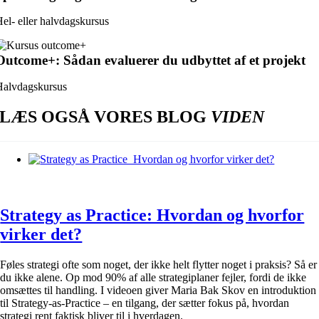
el- eller halvdagskursus
Outcome+: Sådan evaluerer du udbyttet af et projekt
Halvdagskursus
LÆS OGSÅ VORES BLOG
VIDEN
Strategy as Practice: Hvordan og hvorfor
virker det?
Føles strategi ofte som noget, der ikke helt flytter noget i praksis? Så er
du ikke alene. Op mod 90% af alle strategiplaner fejler, fordi de ikke
omsættes til handling. I videoen giver Maria Bak Skov en introduktion
til Strategy-as-Practice – en tilgang, der sætter fokus på, hvordan
strategi rent faktisk bliver til i hverdagen.