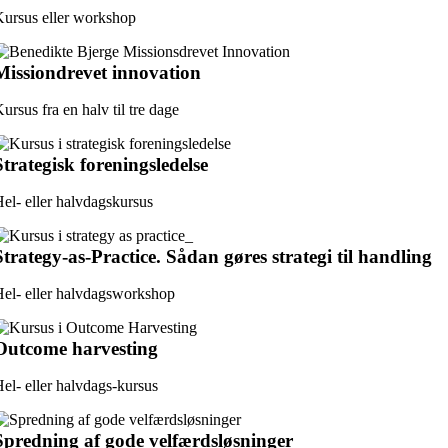
ursus eller workshop
Missiondrevet innovation
ursus fra en halv til tre dage
Strategisk foreningsledelse
el- eller halvdagskursus
Strategy-as-Practice. Sådan gøres strategi til handling
el- eller halvdagsworkshop
Outcome harvesting
el- eller halvdags-kursus
Spredning af gode velfærdsløsninger