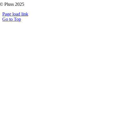
© Pluss 2025
Page load link
Go to Top