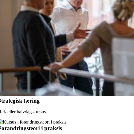
Strategisk læring
el- eller halvdagskursus
Forandringsteori i praksis