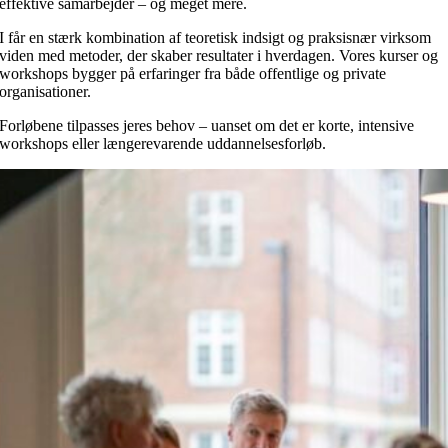
effektive samarbejder – og meget mere.
I får en stærk kombination af teoretisk indsigt og praksisnær virksom
viden med metoder, der skaber resultater i hverdagen. Vores kurser og
workshops bygger på erfaringer fra både offentlige og private
organisationer.
Forløbene tilpasses jeres behov – uanset om det er korte, intensive
workshops eller længerevarende uddannelsesforløb.