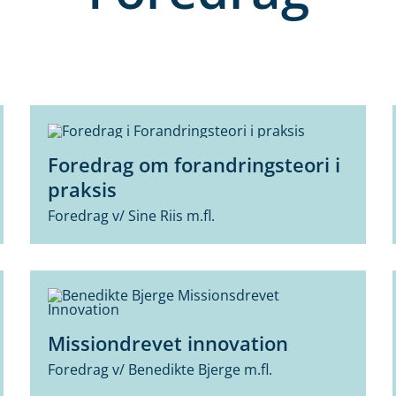
Foredrag om forandringsteori i
praksis
Foredrag v/ Sine Riis m.fl.
Missiondrevet innovation
Foredrag v/ Benedikte Bjerge m.fl.