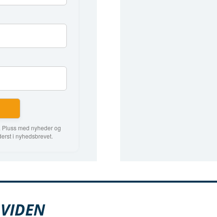
ra Pluss med nyheder og
derst i nyhedsbrevet.
G
VIDEN