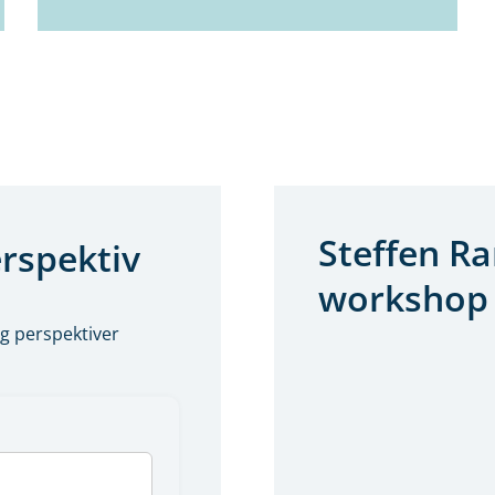
Steffen R
erspektiv
workshop 
g perspektiver