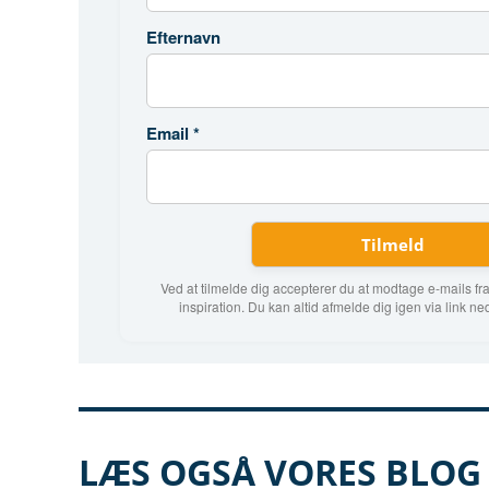
Efternavn
Email
*
Ved at tilmelde dig accepterer du at modtage e-mails f
inspiration. Du kan altid afmelde dig igen via link ne
LÆS OGSÅ VORES BLO