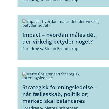
Impact – hvordan måles dét,
der virkelig betyder noget?
Foredrag v/ Stefan Brendstrup
Strategisk foreningsledelse –
når fællesskab, politik og
marked skal balanceres
Foredrag v/ Mette Christensen