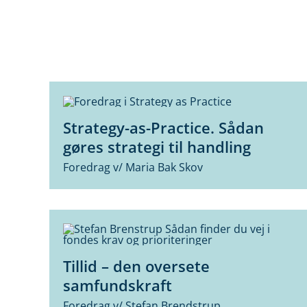
Strategy-as-Practice. Sådan
gøres strategi til handling
Foredrag v/ Maria Bak Skov
Tillid – den oversete
samfundskraft
Foredrag v/ Stefan Brendstrup