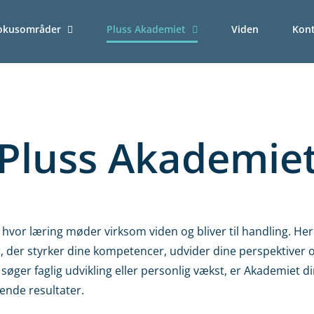
okusområder
Pluss Akademiet
Viden
Kon
Pluss Akademie
 hvor læring møder virksom viden og bliver til handling.
Her
r, der styrker dine kompetencer, udvider dine perspektiver 
øger faglig udvikling eller personlig vækst, er Akademiet d
nde resultater.