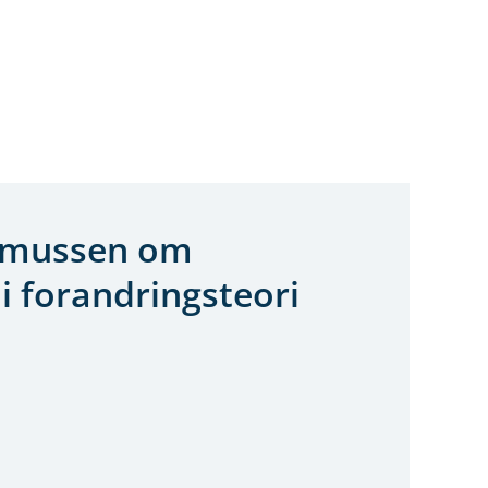
amussen om
i forandringsteori