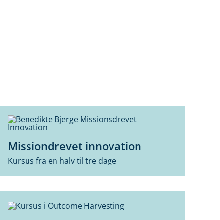
Missiondrevet innovation
Kursus fra en halv til tre dage