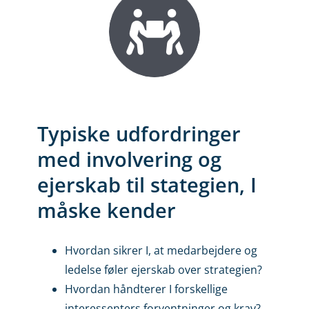
Typiske udfordringer
med involvering og
ejerskab til stategien, I
måske kender
Hvordan sikrer I, at medarbejdere og
ledelse føler ejerskab over strategien?
Hvordan håndterer I forskellige
interessenters forventninger og krav?