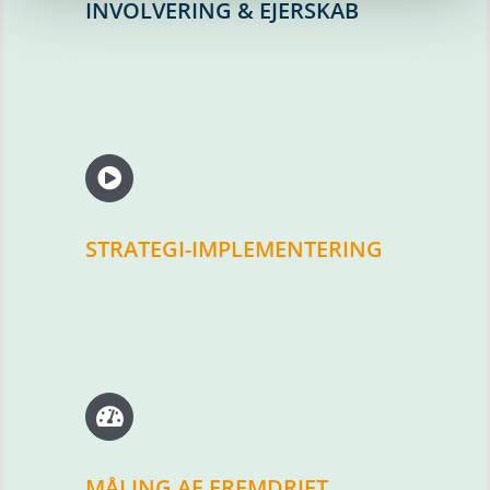
INVOLVERING & EJERSKAB
STRATEGI-IMPLEMENTERING
MÅLING AF FREMDRIFT