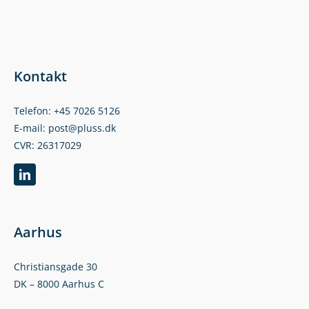
Kontakt
Telefon: +45 7026 5126
E-mail: post@pluss.dk
CVR: 26317029
Aarhus
Christiansgade 30
DK – 8000 Aarhus C