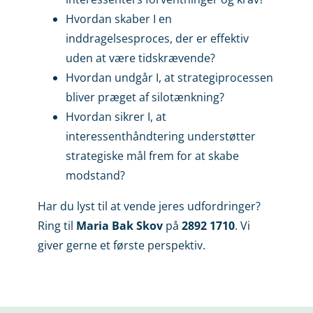
Hvordan skaber I en
inddragelsesproces, der er effektiv
uden at være tidskrævende?
Hvordan undgår I, at strategiprocessen
bliver præget af silotænkning?
Hvordan sikrer I, at
interessenthåndtering understøtter
strategiske mål frem for at skabe
modstand?
Har du lyst til at vende jeres udfordringer?
Ring til
Maria Bak Skov
på
2892 1710
. Vi
giver gerne et første perspektiv.