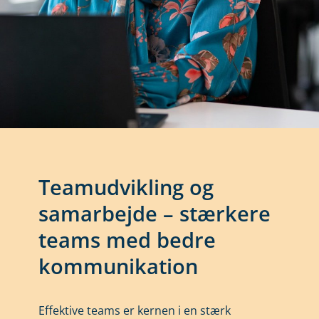
Teamudvikling og
samarbejde
–
s
tærkere
teams med bedre
kommunikation
Effektive teams er kernen i en stærk