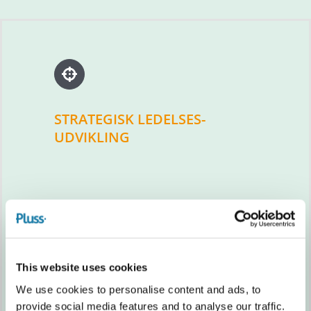
STRATEGISK LEDELSES-
UDVIKLING
This website uses cookies
ORGANISATIONS-UDVIKLING
We use cookies to personalise content and ads, to
provide social media features and to analyse our traffic.