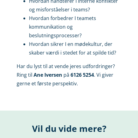
Hvordan håndterer I interne konflikter
og misforståelser i teams?
Hvordan forbedrer I teamets
kommunikation og
beslutningsprocesser?
Hvordan sikrer I en mødekultur, der
skaber værdi i stedet for at spilde tid?
Har du lyst til at vende jeres udfordringer?
Ring til
Ane Iversen
på
6126 5254
. Vi giver
gerne et første perspektiv.
Vil du vide mere?