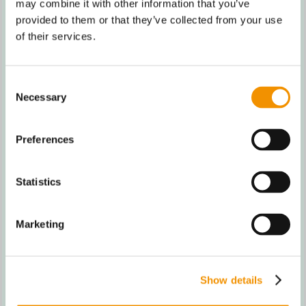
PARTNERSKABER
may combine it with other information that you’ve
provided to them or that they’ve collected from your use
of their services.
Consent
Necessary
Selection
Preferences
FÆLLES PROBLEM-ANALYSE
Statistics
Marketing
Show details
PARTNERSKABS-ANALYSE