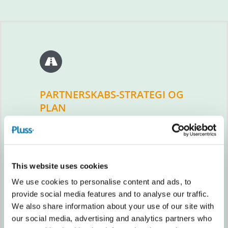
PARTNERSKABS-STRATEGI OG
PLAN
This website uses cookies
We use cookies to personalise content and ads, to
provide social media features and to analyse our traffic.
We also share information about your use of our site with
STRATEGISK LÆRING I
our social media, advertising and analytics partners who