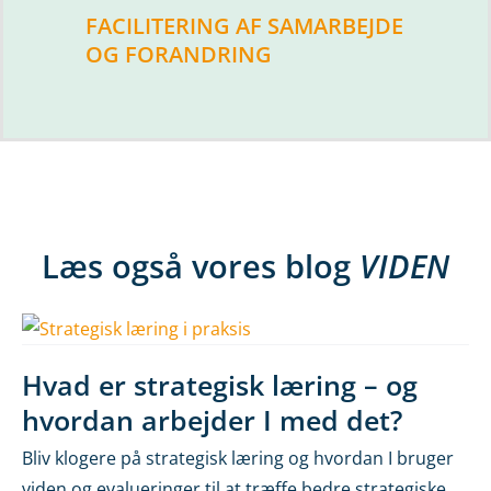
FACILITERING AF SAMARBEJDE
OG FORANDRING
Læs også vores blog
VIDEN
Hvad er strategisk læring – og
hvordan arbejder I med det?
Bliv klogere på strategisk læring og hvordan I bruger
viden og evalueringer til at træffe bedre strategiske