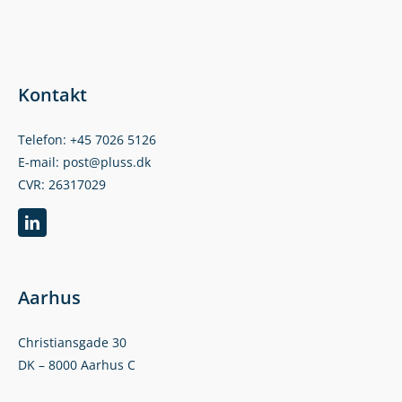
Kontakt
Telefon: +45 7026 5126
E-mail: post@pluss.dk
CVR: 26317029
Aarhus
Christiansgade 30
DK – 8000 Aarhus C