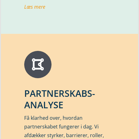
Læs mere
PARTNERSKABS-
ANALYSE
Få klarhed over, hvordan
partnerskabet fungerer i dag. Vi
afdækker styrker, barrierer, roller,