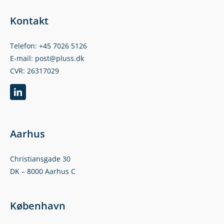
Kontakt
Telefon: +45 7026 5126
E-mail: post@pluss.dk
CVR: 26317029
Aarhus
Christiansgade 30
DK – 8000 Aarhus C
København