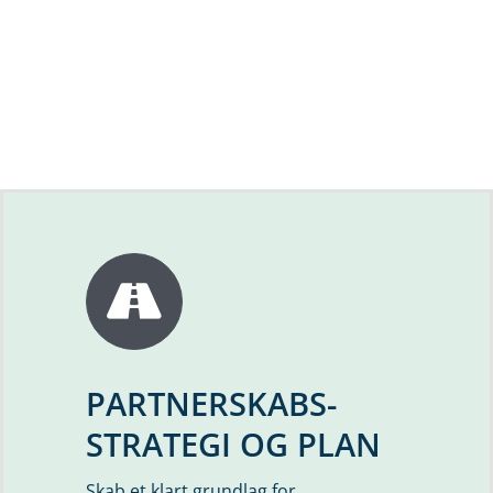
PARTNERSKABS-
STRATEGI OG PLAN
Skab et klart grundlag for