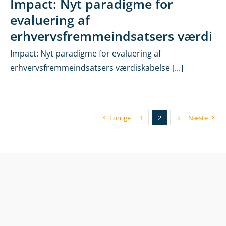
Impact: Nyt paradigme for
evaluering af
erhvervsfremmeindsatsers værdi
Impact: Nyt paradigme for evaluering af
erhvervsfremmeindsatsers værdiskabelse [...]
Forrige
1
2
3
Næste